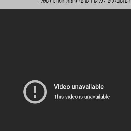
וגים ומובלטים. לכל אחד מהם יתרונות וחסרונות משלו.