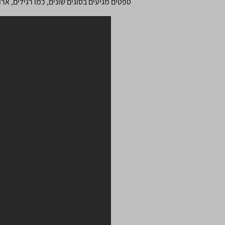
טפטים מגיעים בסוגים שונים, כמו רגילים, אר