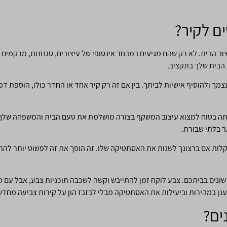
ם לקיר?
וב הבית. לא רק שהם מגיעים במבחר אינסופי של עיצובים, סגנונות, מרקמים 
הבית שלך בתקציב.
צמך ולהוסיף אישיות לביתך. בין אם זה רק קיר אחד או החדר כולו, הוספת ד
תה בטוח למצוא עיצוב המשקף בצורה מושלמת את טעם הבית והמשפחה שלך. 
 בלתי שבורת.
בקלות אם ברצונך לשנות את האסתטיקה שלו. זה הופך את זה לפשוט יותר להת
 שונים בביתכם. צבע לוקח זמן להתייבש וקשה לשכבה תוכניות צבע, אבל עם 
ענן במהירות וביעילות את האסתטיקה מבלי לבזבז הון על קירות צביעה מחדש
ים?