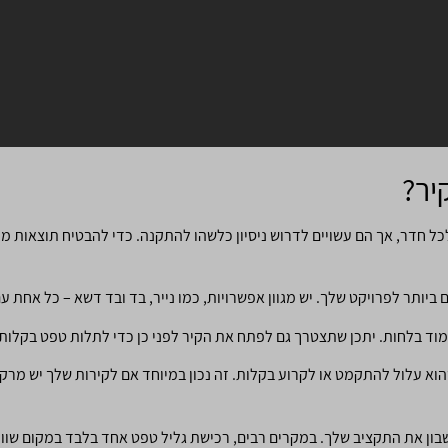
יר?
ל חדר, אך הם עשויים לדרוש ניסיון כלשהו להתקנה. כדי להבטיח תוצאות מוצ
יותר לפרויקט שלך. יש מגוון אפשרויות, כמו נייר, בד ובד דשא – כל אחת ע
מוד בלחות. יתכן שתצטרך גם לפתח את הקיר לפני כן כדי לתלות טפט בקלות.
הוא עלול להתקמט או לקרוע בקלות. זה נכון במיוחד אם לקירות שלך יש מרק
שבון את התקציב שלך. במקרים רבים, רכישת גליל טפט אחד בלבד במקום שוו