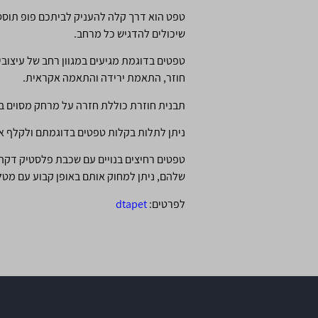
טפט הוא דרך קלה להעניק לביתכם פופ תוסס 
שיכולים להדגיש כל מרחב.
טפטים בדוגמת מגיעים במגוון רחב של עיצובי
חוזר, התאמת ירידה והתאמה אקראית.
תבנית חוזרת כוללת חזרה על מרחק מסוים בין כל רצועת טפטי
ניתן לתלות בקלות טפטים בדוגמתם ולקלף או
טפטים רחיצים בנויים עם שכבת פלסטיק דקה
שלהם, ניתן למחוק אותם באופן קבוע עם מטל
לפרטים:
dtapet