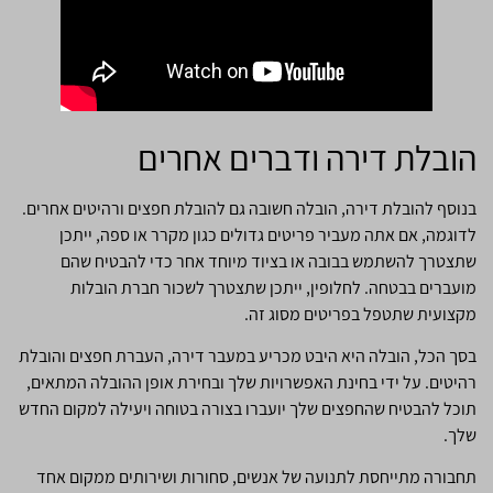
הובלת דירה ודברים אחרים
בנוסף להובלת דירה, הובלה חשובה גם להובלת חפצים ורהיטים אחרים.
לדוגמה, אם אתה מעביר פריטים גדולים כגון מקרר או ספה, ייתכן
שתצטרך להשתמש בבובה או בציוד מיוחד אחר כדי להבטיח שהם
מועברים בבטחה. לחלופין, ייתכן שתצטרך לשכור חברת הובלות
מקצועית שתטפל בפריטים מסוג זה.
בסך הכל, הובלה היא היבט מכריע במעבר דירה, העברת חפצים והובלת
רהיטים. על ידי בחינת האפשרויות שלך ובחירת אופן ההובלה המתאים,
תוכל להבטיח שהחפצים שלך יועברו בצורה בטוחה ויעילה למקום החדש
שלך.
תחבורה מתייחסת לתנועה של אנשים, סחורות ושירותים ממקום אחד