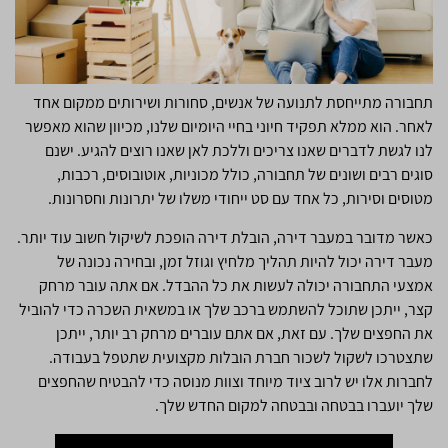
תחבורה מתייחסת לתנועה של אנשים, סחורות ושירותים ממקום אחד
לאחר. הוא ממלא תפקיד חיוני בחיי היומיום שלנו, מכיוון שהוא מאפשר
לנו לגשת לדברים שאנו צריכים וללכת לאן שאנו רוצים להגיע. ישנם
סוגים רבים ושונים של תחבורה, כולל מכוניות, אוטובוסים, רכבות,
מטוסים וסירות, כל אחד עם סט ייחודי משלו של יתרונות וחסרונות.
כאשר מדובר במעבר דירה, הובלת דירה הופכת לשיקול חשוב עוד יותר.
מעבר דירה יכול להיות תהליך מלחיץ וגוזל זמן, ובחירה נכונה של
אמצעי התחבורה יכולה לעשות את כל ההבדל. אם אתה עובר מרחק
קצר, ייתכן שתוכל להשתמש ברכב שלך או במשאית השכרה כדי להוביל
את החפצים שלך. עם זאת, אם אתם עוברים מרחק רב יותר, ייתכן
שתצטרכו לשקול לשכור חברת הובלות מקצועית שתטפל בעבודה.
לחברות אלו יש לרוב ציוד מיוחד וצוות מנוסה כדי להבטיח שהחפצים
שלך יועברו בבטחה ובבטחה למקום החדש שלך.