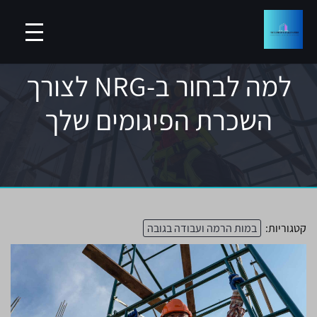
למה לבחור ב-NRG לצורך
השכרת הפיגומים שלך
קטגוריות:
במות הרמה ועבודה בגובה