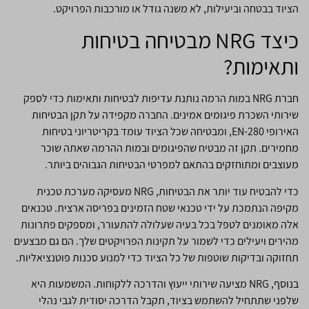
הציוד בבטחה וביעילות, לא משנה גודל או מורכבות הפרויקט.
כיצד NRG מבטיחה בטיחות
ותאימות?
חברת NRG במות הרמה נותנת עדיפות לבטיחות ותאימות כדי לספק
שירותי השכרת פיגומים אמינים. החברה מקפידה על תקן הבטיחות
האירופי EN-280, ומבטיחה שכל הציוד עומד בקריטריוני בטיחות
מחמירים. תקן זה מבטיח שהפיגומים ובמות ההרמה שאתה שוכר
מעוצבים ומתוחזקים בהתאם למפרטי הבטיחות הגבוהים ביותר.
כדי להבטיח עוד יותר את הבטיחות, NRG מעסיקה מערכת טכנית
מקיפה הנתמכת על ידי טכנאי שטח הזמינים בפריסה ארצית. טכנאים
אלה מאומנים לטפל בכל בעיה שעלולה להתעורר, ומספקים פתרונות
מהירים ויעילים כדי לשמור על תקינות הפרויקטים שלך. הם גם מבצעים
תחזוקה ובדיקות שוטפות של כל הציוד כדי למנוע סכנות פוטנציאליות.
בנוסף, NRG מציעה שירותי ייעוץ והדרכה ללקוחות. המשמעות היא
שלפני שתתחיל להשתמש בציוד, תקבל הדרכה יסודית לגבי נהלי