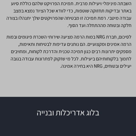
השבתה מינימלי ויעילות מרבית. תמיכת הפרויקט שלהם כוללת סיוע
באתר ובדיקות תחזוקה שוטפות, כדי לוודא שכל הציוד נמצא במצב
עבודה מיטבי. רמת תמיכה זו מבטיחה שהפרויקטים שלך יתנהלו בצורה
חלקה ובטוחה מההתחלה ועד הסוף.
לסיכום, חברת NRG במות הרמה מציעה שירותי השכרת פיגומים ובמות
הרמה אמינים ומקצועיים. הם נותנים עדיפות לבטיחות ותאימות,
מספקים יתרונות רבים כגון תמיכה טכנית והדרכת לקוחות, ומחויבים
לתמוך בלקוחותיהם ביעילות. לכל מי שזקוק לפתרונות עבודה בגובה
יעילים ובטוחים, NRG היא בחירה אמינה.
בלוג אדריכלות ובנייה