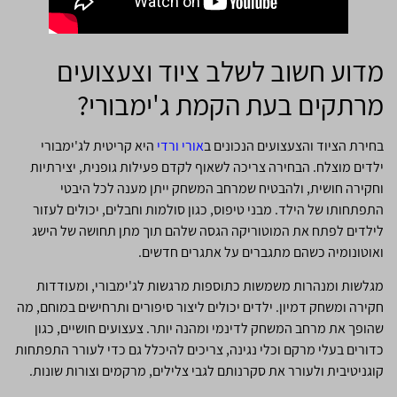
מדוע חשוב לשלב ציוד וצעצועים
מרתקים בעת הקמת ג'ימבורי?
בחירת הציוד והצעצועים הנכונים ב
אורי ורדי
היא קריטית לג'ימבורי
ילדים מוצלח. הבחירה צריכה לשאוף לקדם פעילות גופנית, יצירתיות
וחקירה חושית, ולהבטיח שמרחב המשחק ייתן מענה לכל היבטי
התפתחותו של הילד. מבני טיפוס, כגון סולמות וחבלים, יכולים לעזור
לילדים לפתח את המוטוריקה הגסה שלהם תוך מתן תחושה של הישג
ואוטונומיה כשהם מתגברים על אתגרים חדשים.
מגלשות ומנהרות משמשות כתוספות מרגשות לג'ימבורי, ומעודדות
חקירה ומשחק דמיון. ילדים יכולים ליצור סיפורים ותרחישים במוחם, מה
שהופך את מרחב המשחק לדינמי ומהנה יותר. צעצועים חושיים, כגון
כדורים בעלי מרקם וכלי נגינה, צריכים להיכלל גם כדי לעורר התפתחות
קוגניטיבית ולעורר את סקרנותם לגבי צלילים, מרקמים וצורות שונות.