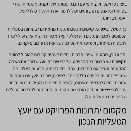
ביצוע פרויקט חלק. יועץ עם הבנה עמוקה של תקנות מקומיות, קודי
בטיחות וניואנסים תרבותיים יכול להפוך את התהליך כולו ליעיל
ואפקטיבי יותר.
כך למשל, בישראל קיימים תקנים ותקנות מחמירים לבטיחות במעליות
הכפופים למכון התקנים הישראלי. יועץ המכיר דרישות אלה יכול לעזור
להבטיח תאימות, ולמזער את הסיכון לשגיאות או עיכובים יקרים.
יתר על כן, מחסומי שפה ותרבות יכולים לעתים קרובות להוביל לחוסר
תקשורת ואי הבנות בכל פרויקט. על ידי שכירת יועץ שדובר את השפה
המקומית ומכיר את התרבות, אתה יכול להימנע מבעיות כאלה, מה
שמוביל לחוויית פרויקט חלקה יותר. לסיכום, שכירת יועץ עם מומחיות
אזורית יכולה להבטיח תאימות, להפחית סיכונים ולספק תובנות יקרות
ערך לגבי שיטות עבודה מומלצות מקומיות, התורמות להצלחה הכוללת
של פרויקט המעלית שלך.
מקסום יתרונות הפרויקט עם יועץ
המעליות הנכון