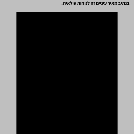
בנתיב מאיר עיניים זה לנוחות עילאית.