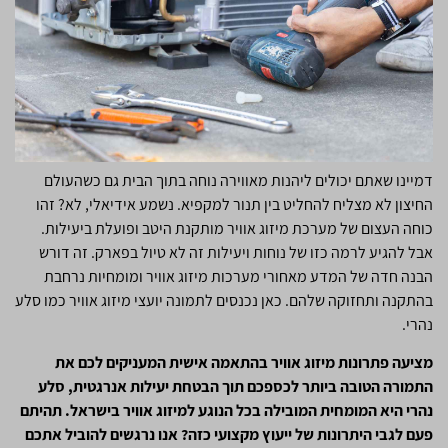
דמיינו שאתם יכולים ליהנות מאווירה נוחה בתוך הבית גם כשהעולם
החיצון לא מצליח להחליט בין תנור למקפיא. נשמע אידיאלי, לא? זהו
כוחה העצום של מערכת מיזוג אוויר מותקנת היטב ופועלת ביעילות.
אבל להגיע לרמה כזו של נוחות ויעילות זה לא טיול בפארק. זה דורש
הבנה חדה של המדע מאחורי מערכות מיזוג אוויר ומומחיות נרחבת
בהתקנה ותחזוקה שלהם. כאן נכנסים לתמונה יועצי מיזוג אוויר כמו סלע
נהרי.
מציעה פתרונות מיזוג אוויר בהתאמה אישית המעניקים לכם את
התמורה הטובה ביותר לכספכם תוך הבטחת יעילות אנרגטית, סלע
נהרי היא המומחית המובילה בכל הנוגע למיזוג אוויר בישראל. תהיתם
פעם לגבי היתרונות של ייעוץ מקצועי כזה? אנו נרגשים להוביל אתכם