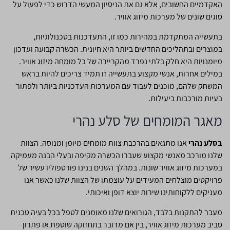
האקדמיים החשובים, אלא גם את הניסיון המעשי הדרוש כדי לפעול על
סוגים שונים של מערכות מיזוג אוויר.
בתעשייה המתקדמת במהירות כמו זו, התעדכנות בטכנולוגיות,
במוצרים ובתהליכים החדשים ביותר היא חיונית. הכשרה קבועה ועדכון
מיומנויות היא חלק בלתי נפרד מהקריירה של כל מומחה מיזוג אוויר.
במילים אחרות, אנשי מקצוע בתעשייה זו תמיד צריכים להיות בראש
המשחק שלהם, מוכנים לעבוד עם המערכות העדכניות ביותר ולפתור
בעיות מורכבות ביעילות.
מאגר המומחים של סלע נהרי
בסלע נהרי
אנו מתגאים בהרכבת צוות מומחים מיומן ומנוסה. הצוות
שלנו מורכב מאנשי מקצוע שעברו הכשרה מקיפה ובעלי הבנה מעמיקה
במערכות מיזוג אוויר שונות. במהלך השנים בנינו פורטפוליו עשיר של
פרויקטים מוצלחים המעידים על עוצמתו של הצוות שלנו כאשר אנו
מעניקים ללקוחותינו שירות יוצא דופן ואיכותי.
מעבר להתקנות בלבד, הגורואים שלנו מאומנים לטפל בכל בעיה טכנית
סביב מערכות מיזוג אוויר, בין אם מדובר בתחזוקה שוטפת או פתרון