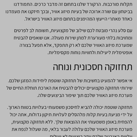
תקלות מורכבות. הרקורד שלנו בתחום זה מדבר כרכים. התמודדנו
בביטחון עם שורה ארוכה של בעיות מיזוג אוויר, ובכך חיזקנו את מעמדנו
כאחד מאתרי הייעוץ המהימנים בתחום מיזוג האוויר בישראל.
עם סלע נהרי מובטח לכם שילוב של מקצועיות, תשומת לב לפרטים
ומחויבות בלתי מעורערת למתן שירות מעולה. אנו שואפים להבטיח
שמערכת מיזוג האוויר שלכם לא רק תתפקד, אלא תפעל בצורה
אופטימלית ליעילות ולחוויות נוחות מקסימליות.
תחזוקה חסכונית ונוחה
אי אפשר להמעיט בחשיבות של תחזוקה שוטפת ליחידות המזגן שלכם.
שירותי תחזוקה מקצועיים יכולים להבטיח את הארכת תוחלת החיים של
מערכת מיזוג האוויר שלכם תוך שיפור הביצועים שלה.
תחזוקה שוטפת יכולה להביא לחיסכון משמעותי בעלויות בטווח הארוך.
על ידי מניעת בעיות קלות מלהסלים לעלויות תיקון גדולות, אתה יכול
להפחית באופן משמעותי את ההוצאות שלך. ללא תחזוקה מקצועית,
מערכת מיזוג האוויר שלכם עלולה לעבור בלאי, מה שעלול לנפח את
עלויות האנרגיה שלכם עקב ביצועים לא יעילים.