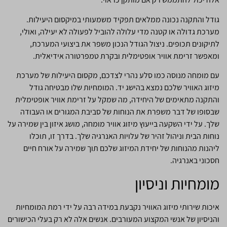
גודל והתקנה נכונה ממלאים תפקיד משמעותי במיקסום היעילות.
מערכת גדולה או קטנה מדי עלולה להוביל לפעולה לא יעילה, ואולי,
לתיקונים תכופים. ניצול הגודל הנכון משפר את ביצועי המערכת,
ומאפשר זרימת אוויר אופטימלית ובקרת טמפרטורה אידיאלית.
עם מומחה מנוסה כמו סלע נהרי לצדכם, מקסום היעילות של מערכת
מיזוג האוויר שלכם נמצא בהישג יד. המומחיות שלו מבטיחה גודל
והתקנה מתאימים של היחידה, מה שמקל על זרימת אוויר אופטימלית
שבסופו של דבר משפרת את הנוחות של סביבת המגורים או העבודה
שלך. על ידי השקעה בייעוץ מיזוג אוויר מומחה, מושג איזון בין שמירה על
נוחות הבית וניהול זהיר של עלויות האנרגיה שלך. בדרך זו, תוכלו
ליהנות מהנוחות של יחידת המיזוג שלכם תוך שמירה על אורח חיים
חסכוני באנרגיה.
מומחיות וניסיון
איכות שירותי מיזוג האוויר נקבעת במידה רבה על ידי רמת המומחיות
והניסיון של אנשי המקצוע המעורבים. אנשים אלה לא רק בעלי הכישורים