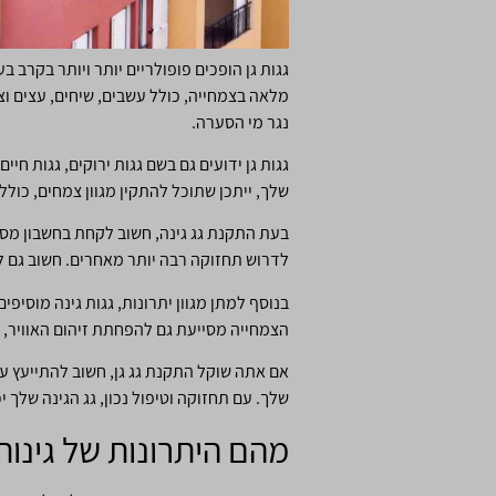
גגות גן הופכים פופולריים יותר ויותר בקרב ב
מלאה בצמחייה, כולל עשבים, שיחים, עצים וצ
נגר מי הסערה.
גגות גן ידועים גם בשם גגות ירוקים, גגות חי
שלך, ייתכן שתוכל להתקין מגוון צמחים, כולל
בעת התקנת גג גינה, חשוב לקחת בחשבון מספר
לדרוש תחזוקה רבה יותר מאחרים. חשוב גם ל
בנוסף למתן מגוון יתרונות, גגות גינה מוסי
הצמחייה מסייעת גם להפחתת זיהום האוויר, ל
אם אתה שוקל התקנת גג גן, חשוב להתייעץ עם 
שלך. עם תחזוקה וטיפול נכון, גג הגינה שלך י
מהם היתרונות של גינות