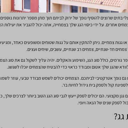
עלי בתים שרוצים להוסיף נופך של ירוק לביתם תוך מתן מספר יתרונות נוספים.
מחים אחרים. על ידי כיסוי הגג שלך בצמחייה, אתה יכול להגביר את יעילות ה
ים או גגות צמחיים. ניתן להתקין אותם על גגות שטוחים ומשופעים כאחד, ומגיעי
 צמחים חד-שנתיים, צמחים רב שנתיים, עשבים, שיחים ועצים.
 גורמים, כולל סוג הגג, השיפוע והאקלים. יהיה עליך לשקול גם את סוג הצמ
וודא שהגג שלך אטום ומבודד כראוי כדי להבטיח שהצמחים יוכלו לשגשג.
פים גם נופך אטרקטיבי לביתכם. הצמחים יכולים לשמש מבודד טבעי, עוזר לשמו
ספיגת קול ולספק בית גידול לחיות בר.
גגן מקצועי. הם יכולים לספק ייעוץ לגבי סוג הגג הטוב ביותר לצרכים שלך, כ
כול לספק שנים של הנאה ויופי.
 גג?