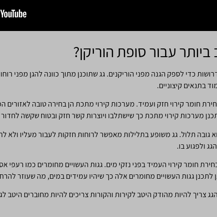
 ביותר עבור סופת הוריקן?
רושות כדי לספק הגנה מפני הוריקנים. גג שתוכנן מתוך כוונה להגן מפני רוח
וד בתנאים קיצוניים.
ירת חומר קירוי חזק ועמיד. מערכות קירוי מתכת הן בחירה טובה לאזורים המו
לתכנן מערכות קירוי מתכת כך שישתלבו ויוצרות קשר חזק ובטוח שקשה לחדור א
וא גובה תלול. גג משופע בתלילות מאפשר לרוחות חזקות לעבור מעליו ולא להכ
ג ולפגוע בו.
בחירת חומר קירוי העמיד בפני נזקי מים. גגות העשויים מחומרים כמו רעפי 
תן לתכנן גגות העשויים מחומרים אלה כך שיהיו עמידים במים, מה שעוזר להר
גג צריך להיות מהודק היטב לקירות והקורות צריכים להיות מחוברים היטב לגג 