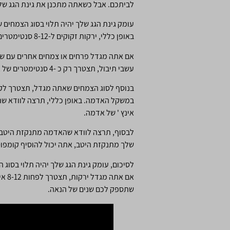
לביתכם. אבל כשאתה מתכנן את גינת הגג שלך
עומק גינת הגג שלך יהיה תלוי בסוג הצמחים
באופן כללי, ירקות זקוקים ל-8-12 סנטימטרים של אדמה, אז תרצו לוודא שהגינה שלכם עמוקה לפחות כל כך.
עשבי תיבול, תצטרך רק כ -4 סנטימטרים של אדמה.
בנוסף לסוג הצמחים שאתה מגדל, תצטרך לקח
אינץ ' של אדמה.
לבסוף, תרצה לוודא שהאדמה מתנקזת היטב. 
שלך מתנקזת היטב, אתה יכול להוסיף קומפוס
אם 
שתספק לכם שנים של הנאה.