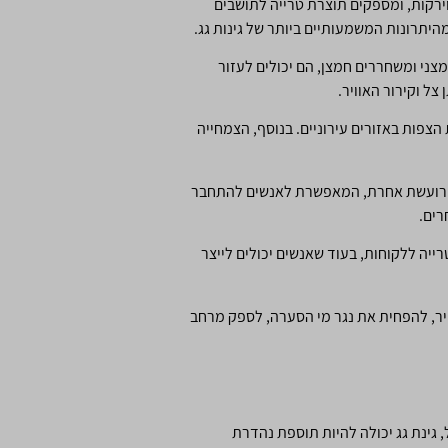
וירקות, ומספקים תוצרת טרייה לתושבים
מהיתרונות המשמעותיים ביותר של גינות גג.
מצני ומשחררים חמצן, הם יכולים לעזור
ל וקירור האוויר.
הצפות באזורים עירוניים. בנוסף, הצמחייה
עיר רועשת אחרת, המאפשרת לאנשים להתחבר
רים.
רייה ללקוחות, בעוד שאנשים יכולים לייצר
וויר, להפחית את נגר מי הסערה, לספק מרחב
, גינת גג יכולה להיות תוספת נהדרת